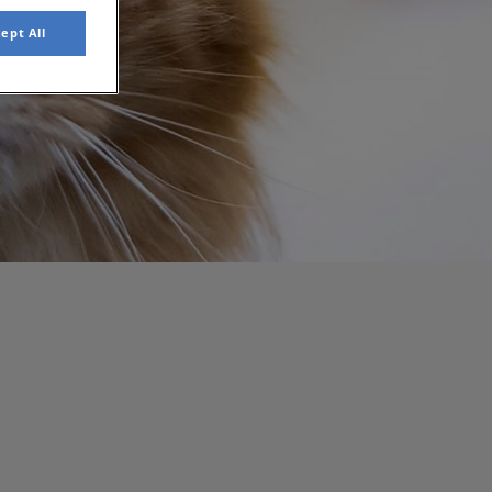
ept All