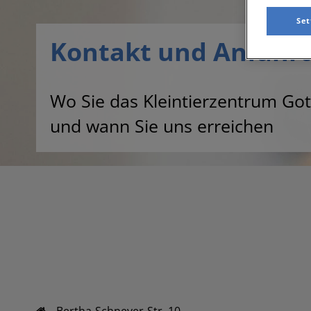
Set
Kontakt und Anfahrt
Wo Sie das Kleintierzentrum Got
und wann Sie uns erreichen