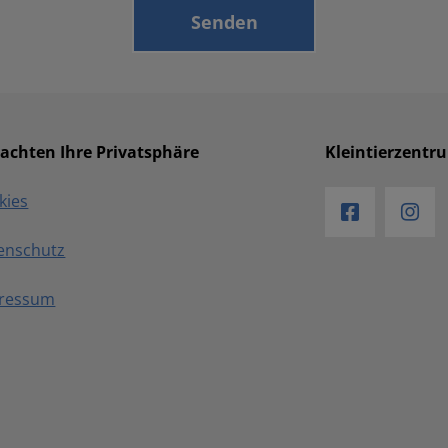
 achten Ihre Privatsphäre
Kleintierzentr
kies
enschutz
ressum