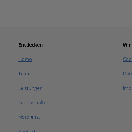
Entdecken
Wir
Home
Coo
Team
Dat
Leistungen
Imp
Für Tierhalter
Notdienst
Kontakt