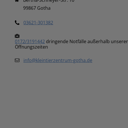
Bertha-Schneyer-Str. 10 

99867 Gotha
03621-301382
0172/3191442
dringende Notfälle außerhalb unserer
Öffnungszeiten
info@kleintierzentrum-gotha.de