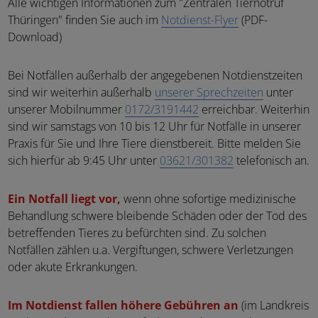
Alle wichtigen Informationen zum "Zentralen Tiernotruf
Thüringen" finden Sie auch im
Notdienst-Flyer
(PDF-
Download)
Bei Notfällen außerhalb der angegebenen Notdienstzeiten
sind wir weiterhin außerhalb
unserer Sprechzeiten
unter
unserer Mobilnummer
0172/3191442
erreichbar. Weiterhin
sind wir samstags von 10 bis 12 Uhr für Notfälle in unserer
Praxis für Sie und Ihre Tiere dienstbereit. Bitte melden Sie
sich hierfür ab 9:45 Uhr unter
03621/301382
telefonisch an.
Ein Notfall liegt vor,
wenn ohne sofortige medizinische
Behandlung schwere bleibende Schäden oder der Tod des
betreffenden Tieres zu befürchten sind. Zu solchen
Notfällen zählen u.a. Vergiftungen, schwere Verletzungen
oder akute Erkrankungen.
Im Notdienst fallen höhere Gebühren an
(im Landkreis