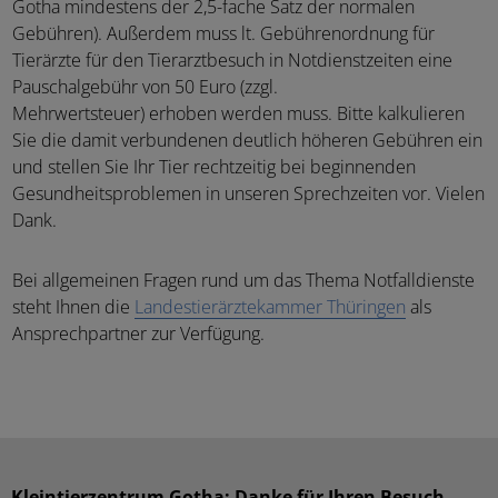
Gotha mindestens der 2,5-fache Satz der normalen
Gebühren). Außerdem muss lt. Gebührenordnung für
Tierärzte für den Tierarztbesuch in Notdienstzeiten eine
Pauschalgebühr von 50 Euro (zzgl.
Mehrwertsteuer) erhoben werden muss. Bitte kalkulieren
Sie die damit verbundenen deutlich höheren Gebühren ein
und stellen Sie Ihr Tier rechtzeitig bei beginnenden
Gesundheitsproblemen in unseren Sprechzeiten vor. Vielen
Dank.
Bei allgemeinen Fragen rund um das Thema Notfalldienste
steht Ihnen die
Landestierärztekammer Thüringen
als
Ansprechpartner zur Verfügung.
Kleintierzentrum Gotha: Danke für Ihren Besuch